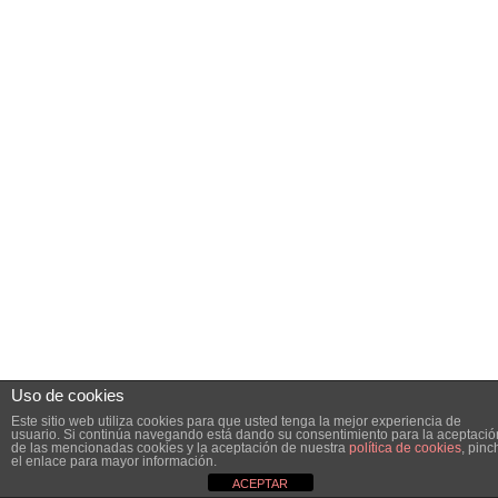
Uso de cookies
Este sitio web utiliza cookies para que usted tenga la mejor experiencia de
usuario. Si continúa navegando está dando su consentimiento para la aceptació
de las mencionadas cookies y la aceptación de nuestra
política de cookies
, pinc
el enlace para mayor información.
ACEPTAR