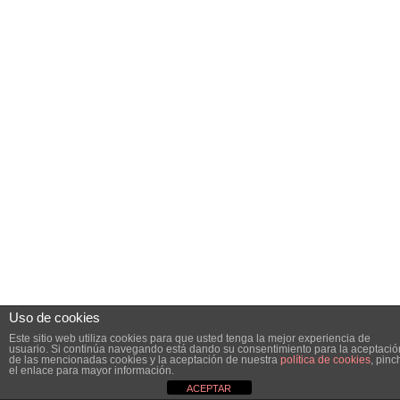
Uso de cookies
Este sitio web utiliza cookies para que usted tenga la mejor experiencia de
usuario. Si continúa navegando está dando su consentimiento para la aceptació
de las mencionadas cookies y la aceptación de nuestra
política de cookies
, pinc
el enlace para mayor información.
ACEPTAR