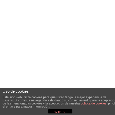
Uso de cookies
Este sitio web utiliza cookies para que usted tenga la mejor experiencia de
usuario. Si continúa navegando está dando su consentimiento para la aceptació
de las mencionadas cookies y la aceptación de nuestra
política de cookies
, pinc
el enlace para mayor información.
ACEPTAR