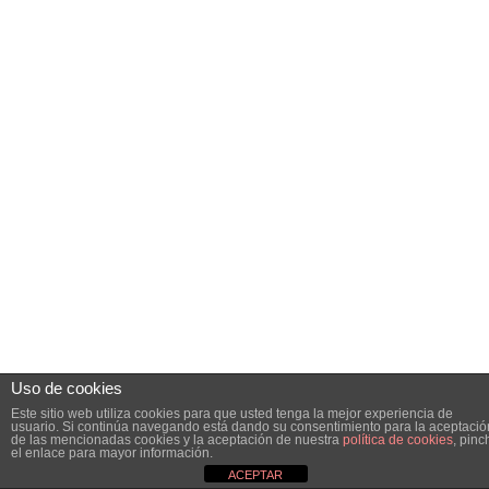
Uso de cookies
Este sitio web utiliza cookies para que usted tenga la mejor experiencia de
usuario. Si continúa navegando está dando su consentimiento para la aceptació
de las mencionadas cookies y la aceptación de nuestra
política de cookies
, pinc
el enlace para mayor información.
ACEPTAR