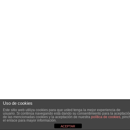
Uso de cookies
Este sitio web utiliza cookies para que usted tenga la mejor experiencia de
usuario. Si continúa navegando está dando su consentimiento para la aceptació
de las mencionadas cookies y la aceptación de nuestra
política de cookies
, pinc
el enlace para mayor información.
ACEPTAR