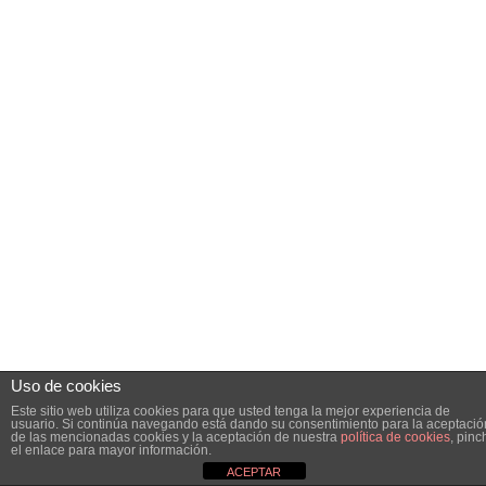
Uso de cookies
Este sitio web utiliza cookies para que usted tenga la mejor experiencia de
usuario. Si continúa navegando está dando su consentimiento para la aceptació
de las mencionadas cookies y la aceptación de nuestra
política de cookies
, pinc
el enlace para mayor información.
ACEPTAR