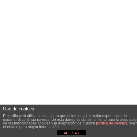
Uso de cookies
Este sitio web utiliza cookies para que usted tenga la mejor experiencia de
usuario. Si continúa navegando está dando su consentimiento para la aceptació
de las mencionadas cookies y la aceptación de nuestra
política de cookies
, pinc
el enlace para mayor información.
ACEPTAR