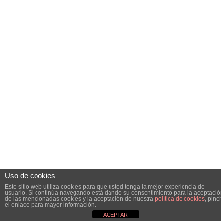
Uso de cookies
Este sitio web utiliza cookies para que usted tenga la mejor experiencia de
usuario. Si continúa navegando está dando su consentimiento para la aceptació
de las mencionadas cookies y la aceptación de nuestra
política de cookies
, pinc
el enlace para mayor información.
ACEPTAR