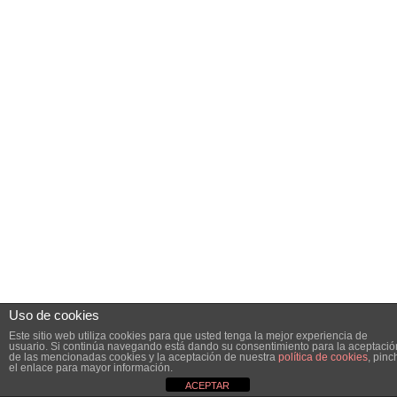
Uso de cookies
Este sitio web utiliza cookies para que usted tenga la mejor experiencia de
usuario. Si continúa navegando está dando su consentimiento para la aceptació
de las mencionadas cookies y la aceptación de nuestra
política de cookies
, pinc
el enlace para mayor información.
ACEPTAR