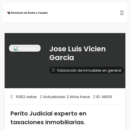
Jose Luis Vicien
Garcia
Valoración de inmuebles en general
5352 vistas
Actualizado 2 Años hace
ID: 14500
Perito Judicial experto en
tasaciones inmobiliarias.