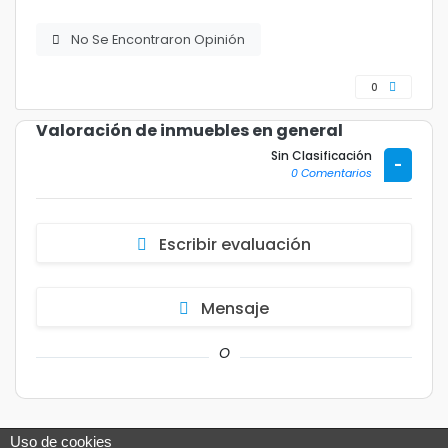
No Se Encontraron Opinión
0
Valoración de inmuebles en general
Sin Clasificación
-
0 Comentarios
Escribir evaluación
Mensaje
O
Uso de cookies