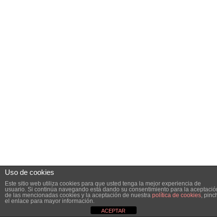
Uso de cookies
Este sitio web utiliza cookies para que usted tenga la mejor experiencia de
usuario. Si continúa navegando está dando su consentimiento para la aceptació
de las mencionadas cookies y la aceptación de nuestra
política de cookies
, pinc
el enlace para mayor información.
ACEPTAR