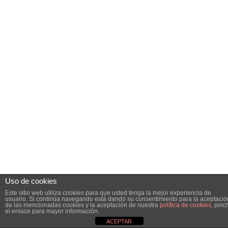
Uso de cookies
Este sitio web utiliza cookies para que usted tenga la mejor experiencia de
usuario. Si continúa navegando está dando su consentimiento para la aceptació
de las mencionadas cookies y la aceptación de nuestra
política de cookies
, pinc
el enlace para mayor información.
ACEPTAR