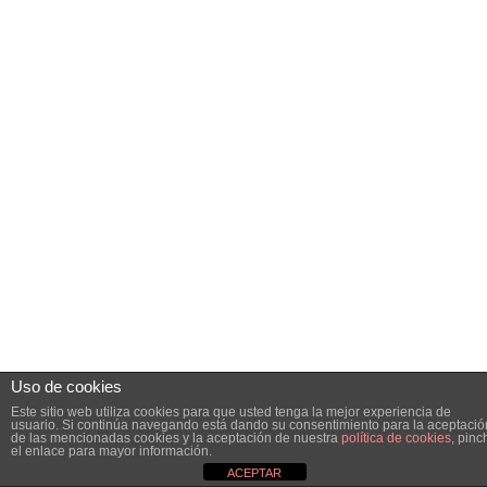
Uso de cookies
Este sitio web utiliza cookies para que usted tenga la mejor experiencia de
usuario. Si continúa navegando está dando su consentimiento para la aceptació
de las mencionadas cookies y la aceptación de nuestra
política de cookies
, pinc
el enlace para mayor información.
ACEPTAR