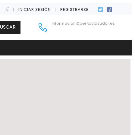
INICIAR SESIÓN
REGISTRARSE
informacion@peritoytasador.es
USCAR