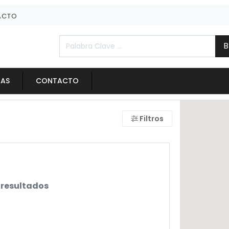
ACTO
B
IAS
CONTACTO
Filtros
 resultados