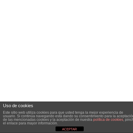
Uso de cookies
Este sitio web utiliza cookies para que usted tenga la mejor experiencia de
usuario. Si continúa navegando está dando su consentimiento para la aceptació
de las mencionadas cookies y la aceptación de nuestra
política de cookies
, pinc
el enlace para mayor información.
ACEPTAR