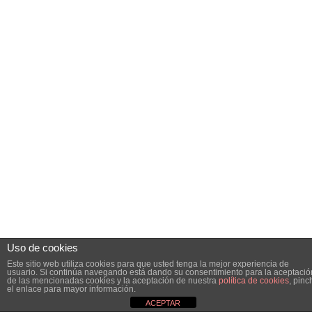
Uso de cookies
Este sitio web utiliza cookies para que usted tenga la mejor experiencia de
usuario. Si continúa navegando está dando su consentimiento para la aceptació
de las mencionadas cookies y la aceptación de nuestra
política de cookies
, pinc
el enlace para mayor información.
ACEPTAR