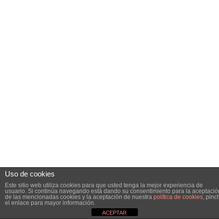
Uso de cookies
Este sitio web utiliza cookies para que usted tenga la mejor experiencia de
usuario. Si continúa navegando está dando su consentimiento para la aceptació
de las mencionadas cookies y la aceptación de nuestra
política de cookies
, pinc
el enlace para mayor información.
ACEPTAR