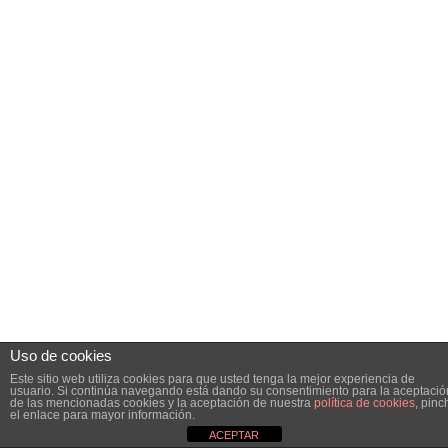
Uso de cookies
Este sitio web utiliza cookies para que usted tenga la mejor experiencia de
usuario. Si continúa navegando está dando su consentimiento para la aceptació
de las mencionadas cookies y la aceptación de nuestra
política de cookies
, pinc
el enlace para mayor información.
ACEPTAR