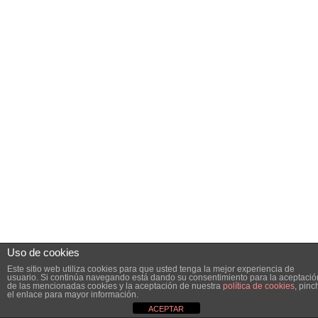
Uso de cookies
Este sitio web utiliza cookies para que usted tenga la mejor experiencia de
usuario. Si continúa navegando está dando su consentimiento para la aceptació
de las mencionadas cookies y la aceptación de nuestra
política de cookies
, pinc
el enlace para mayor información.
ACEPTAR