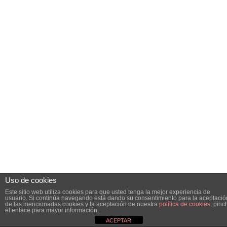
Uso de cookies
Este sitio web utiliza cookies para que usted tenga la mejor experiencia de
usuario. Si continúa navegando está dando su consentimiento para la aceptació
de las mencionadas cookies y la aceptación de nuestra
política de cookies
, pinc
el enlace para mayor información.
ACEPTAR