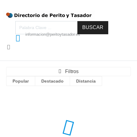
BUSCAR
informacion@peritoytasador.es
Filtros
Popular
Destacado
Distancia
Anterior
próximo