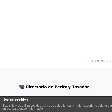
1
RESULTADOS ENCONTR
© 2026 Perito y Tasador. Todos los derechos res
Uso de cookies
Este sitio web utiliza cookies para que usted tenga la mejor experiencia de us
enlace para mayor información.