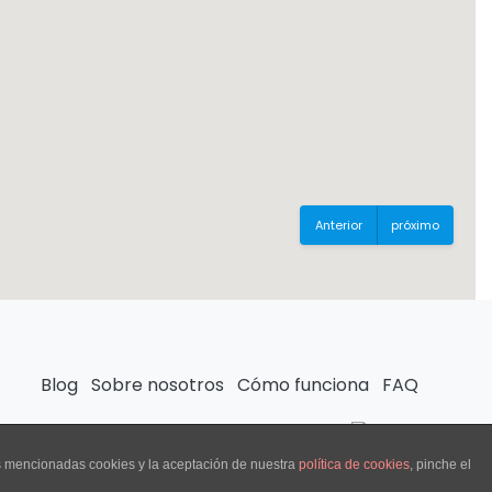
Anterior
próximo
Blog
Sobre nosotros
Cómo funciona
FAQ
as mencionadas cookies y la aceptación de nuestra
política de cookies
, pinche el