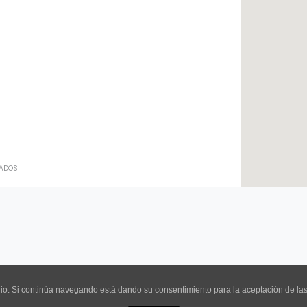
ADOS
ervados.
uario. Si continúa navegando está dando su consentimiento para la aceptación de l