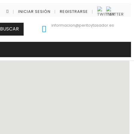
INICIAR SESIÓN
REGISTRARSE
informacion@peritoytasador.es
BUSCAR